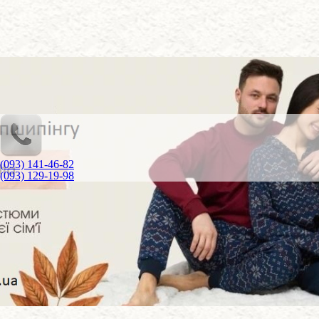
(093) 141-46-82
(093) 129-19-98