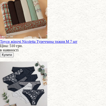
Труси жіночі Nicoletta Туреччина тижня M 7 шт
Ціна:
510 грн.
в наявності