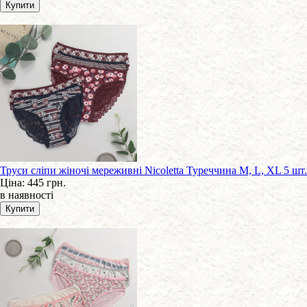
Труси сліпи жіночі мереживні Nicoletta Туреччина M, L, XL 5 шт.
Ціна:
445 грн.
в наявності