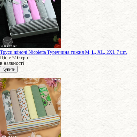
Труси жіночі Nicoletta Туреччина тижня M, L, XL, 2XL 7 шт.
Ціна:
510 грн.
в наявності