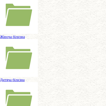
Жіноча білизна
Дитяча білизна