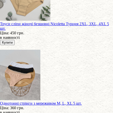
Труси сліпи жіночі безшовні Nicoletta Турция 2XL, 3XL, 4XL 5
шт.
Ціна:
450 грн.
в наявності
Однотонні стрінги з мереживом M, L, XL 5 шт.
Ціна:
360 грн.
в наявності