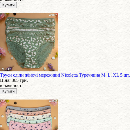
Труси сліпи жіночі мереживні Nicoletta Туреччина M, L, XL 5 шт.
Ціна:
365 грн.
в наявності