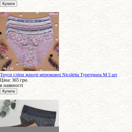
Труси сліпи жіночі мереживні Nicoletta Туреччина M 5 шт
Ціна:
365 грн.
в наявності